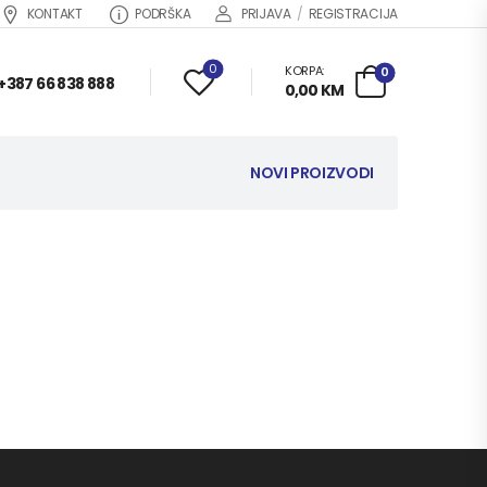
KONTAKT
PODRŠKA
PRIJAVA
/
REGISTRACIJA
0
KORPA:
0
+387 66 838 888
0,00
KM
NOVI PROIZVODI