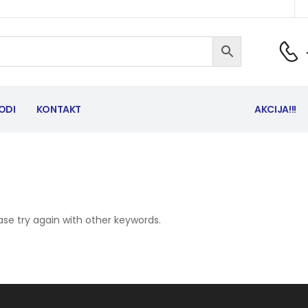
ODI
KONTAKT
AKCIJA!!!
ase try again with other keywords.