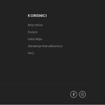
KORISNICI
Moj račun
Korpa
Lista želja
Sledenje Narudbenica
FAQ