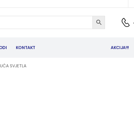
ODI
KONTAKT
AKCIJA!!!
JUĆA SVJETLA